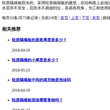
轻质隔墙板防水的。采用轻质隔墙板的建筑，在结构面上必须浇
水层并不安全，且防水不易做到位，容易有死角，为工程使用留下隐
每页10条/共73条记录 | 当前2/8页 |
首页
|
上页
|
下页
|
末页
| 跳
相关推荐
轻质隔墙板的座浆厚度是多少？
2018-04-19
轻质隔墙的小厚度是多少？
2018-05-23
轻质隔墙板中间的填充物是泡沫吗
2018-04-19
轻质隔墙板现场需要复检吗？