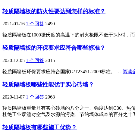
轻质隔墙板的防火性要达到怎样的标准？
2021-01-16
1 个回答
2490
轻质隔墙板在1000摄氏度的高温下的耐火极限不低于3小时，而
轻质隔墙板的环保要求应符合哪些标准？
2020-12-05
1 个回答
2015
轻质隔墙板环保要求应符合国家G/T23451-2009标准。. . .
阅读
轻质隔墙板哪些性能优于实心砖墙？
2020-11-07
1 个回答
2068
轻质隔墙板重量只有实心砖墙的八分之一、强度达到C30、
杜绝工业废渣对空气及水源的污染、节约墙体成本的百分之十五至
轻质隔墙板有哪些施工优势？