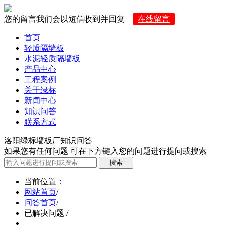
您的留言我们会以短信收到并回复
在线留言
首页
轻质隔墙板
水泥轻质隔墙板
产品中心
工程案例
关于绿标
新闻中心
知识问答
联系方式
洛阳绿标墙板厂知识问答
如果您有任何问题 可在下方键入您的问题进行提问或搜索
当前位置
：
网站首页
/
问答首页
/
已解决问题
/