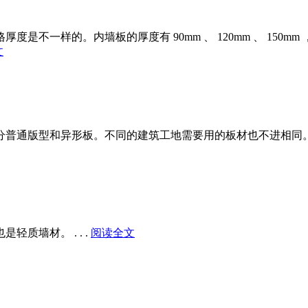
。内墙板的厚度有 90mm 、 120mm 、 150mm ，宽度 600
文
分普通版型和异形板。不同的建筑工地需要用的板材也不进相同
质墙材。 . . .
阅读全文