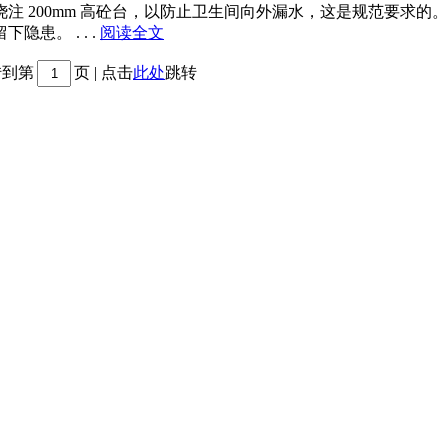
注 200mm 高砼台，以防止卫生间向外漏水，这是规范要求
患。 . . .
阅读全文
转到第
页 | 点击
此处
跳转