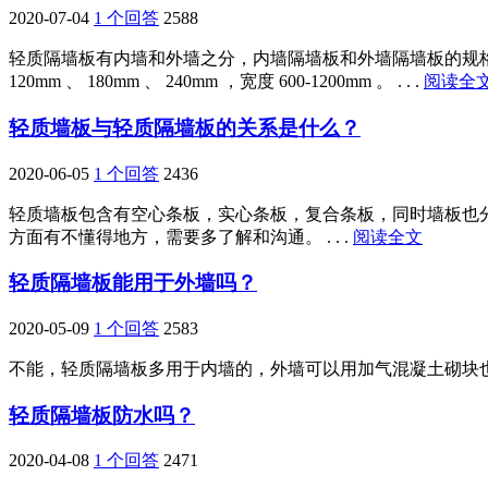
2020-07-04
1 个回答
2588
轻质隔墙板有内墙和外墙之分，内墙隔墙板和外墙隔墙板的规格厚度是不一样的
120mm 、 180mm 、 240mm ，宽度 600-1200mm 。 . . .
阅读全
轻质墙板与轻质隔墙板的关系是什么？
2020-06-05
1 个回答
2436
轻质墙板包含有空心条板，实心条板，复合条板，同时墙板也
方面有不懂得地方，需要多了解和沟通。 . . .
阅读全文
轻质隔墙板能用于外墙吗？
2020-05-09
1 个回答
2583
不能，轻质隔墙板多用于内墙的，外墙可以用加气混凝土砌块也是轻
轻质隔墙板防水吗？
2020-04-08
1 个回答
2471