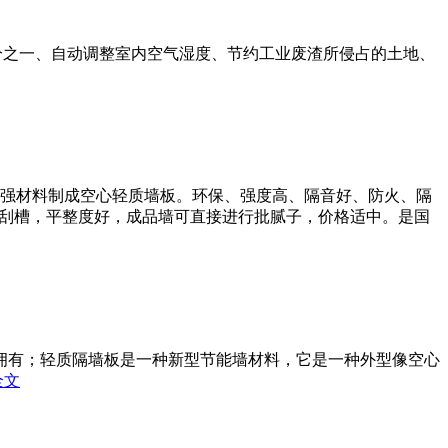
分之一、自动调整室内空气湿度、节约工业废渣所侵占的土地、
为增强材料制成空心轻质墙板。环保、强度高、隔音好、防火、隔
，可刮槽，平整度好，成品墙可直接进行批腻子，价格适中。是国
拥有；轻质隔墙板是一种新型节能墙材料，它是一种外型像空心
全文