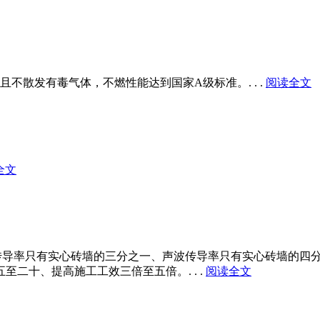
且不散发有毒气体，不燃性能达到国家A级标准。. . .
阅读全文
全文
热传导率只有实心砖墙的三分之一、声波传导率只有实心砖墙的四
二十、提高施工工效三倍至五倍。. . .
阅读全文