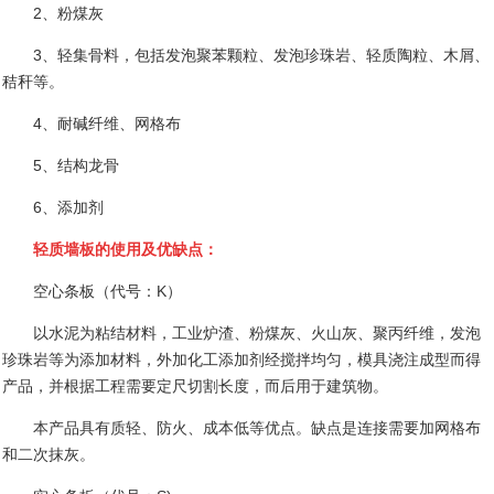
2
、粉煤灰
3
、轻集骨料，包括发泡聚苯颗粒、发泡珍珠岩、轻质陶粒、木屑、
秸秆等。
4
、耐碱纤维、网格布
5
、结构龙骨
6
、添加剂
轻质墙板的使用及优缺点：
空心条板（代号：
K
）
以水泥为粘结材料，工业炉渣、粉煤灰、火山灰、聚丙纤维，发泡
珍珠岩等为添加材料，外加化工添加剂经搅拌均匀，模具浇注成型而得
产品，并根据工程需要定尺切割长度，而后用于建筑物。
本产品具有质轻、防火、成本低等优点。缺点是连接需要加网格布
和二次抹灰。