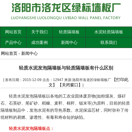
网站首页
关于我们
轻质隔墙板
水泥轻质隔墙板
产品中心
成功案例
新闻中心
联系我们
网站首页
-
新闻中心
轻质水泥发泡隔墙板与轻质隔墙板有什么区别
【打印此
[ 发布日期：2015-12-09 点击：12947 来源:洛阳市洛龙区绿标墙板厂
文】
【关闭窗口】
]
轻质水泥发泡隔墙板以各地的工农业固体废弃物
(
如粉煤灰、煤矸
石、石英砂、尾矿砂、稻糠、麦秆、棉秆、锯末等
)
为原料，目前的轻质
隔墙板制品中，发泡水泥有的导热系数。水泥保温芯材，同时弥补了传
统材料的易燃、渗透性、有毒和寿命短的缺陷。
轻质水泥发泡隔墙板点：