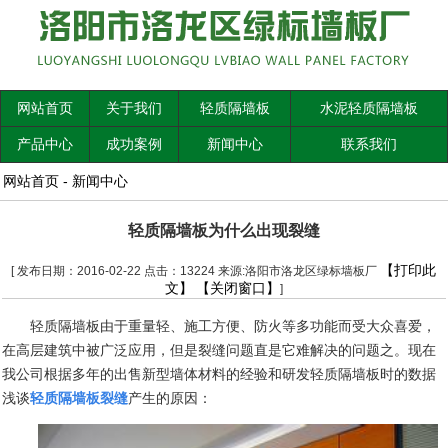
网站首页
关于我们
轻质隔墙板
水泥轻质隔墙板
产品中心
成功案例
新闻中心
联系我们
网站首页
-
新闻中心
轻质隔墙板为什么出现裂缝
【打印此
[ 发布日期：2016-02-22 点击：13224 来源:洛阳市洛龙区绿标墙板厂
文】
【关闭窗口】
]
轻质隔墙板由于重量轻、施工方便、防火等多功能而受大众喜爱，
在高层建筑中被广泛应用，但是裂缝问题直是它难解决的问题之。现在
我公司根据多年的出售新型墙体材料的经验和研发轻质隔墙板时的数据
浅谈
轻质隔墙板裂缝
产生的原因：