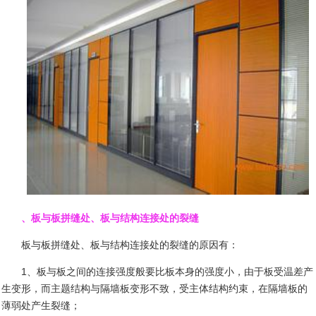
、板与板拼缝处、板与结构连接处的裂缝
板与板拼缝处、板与结构连接处的裂缝的原因有：
1
、板与板之间的连接强度般要比板本身的强度小，由于板受温差产
生变形，而主题结构与隔墙板变形不致，受主体结构约束，在隔墙板的
薄弱处产生裂缝；