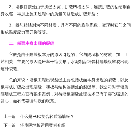
2
、墙板拼接处由于拼缝太宽，拼缝凹槽太深，连接拼缝的粘结剂自
身收缩，再加上施工过程中的质量问题造成拼缝开裂；
3
、板与粘结剂为不同材质，具有不同的膨胀系数，变形时它们之间
形成温度应力而开裂等等。
二、板面本身出现的裂缝
它般是由于隔墙板本身的原因引起的，它与隔墙板的材质、加工工
艺相关，主要的原因是班车干缩变形，水泥制品细骨料隔墙板容易出现
这种裂缝。
总的来说：墙板工程出现裂缝主要包括板面本身出现的裂缝，以及
板与板拼缝处出现裂缝，和板与结构连接处的裂缝等。我公司对于轻质
隔墙板工程方面有很多案例，对待墙板裂缝处理技术已有了突飞猛进的
进步，如有需要请与我们联系。
上一篇：
什么是FGC复合轻质隔墙板？
下一篇：
轻质隔墙板运用案例介绍