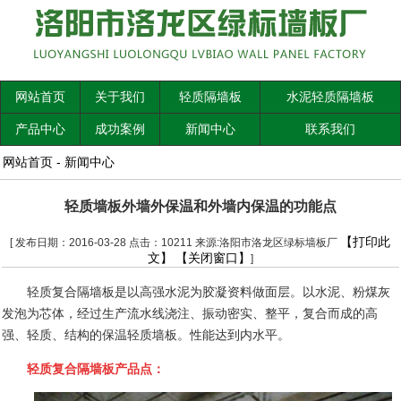
网站首页
关于我们
轻质隔墙板
水泥轻质隔墙板
产品中心
成功案例
新闻中心
联系我们
网站首页
-
新闻中心
轻质墙板外墙外保温和外墙内保温的功能点
【打印此
[ 发布日期：2016-03-28 点击：10211 来源:洛阳市洛龙区绿标墙板厂
文】
【关闭窗口】
]
轻质复合隔墙板是以高强水泥为胶凝资料做面层。以水泥、粉煤灰
发泡为芯体，经过生产流水线浇注、振动密实、整平，复合而成的高
强、轻质、结构的保温轻质墙板。性能达到内水平。
轻质复合隔墙板产品点：