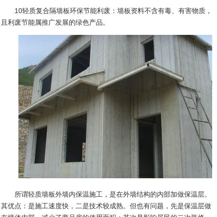
10
轻质复合隔墙板环保节能利废：墙板资料不含有毒、有害物质，
且利废节能属推广发展的绿色产品。
所谓轻质墙板外墙内保温施工，是在外墙结构的内部加做保温层。
其优点：是施工速度快，二是技术较成熟。但也有问题，先是保温层做