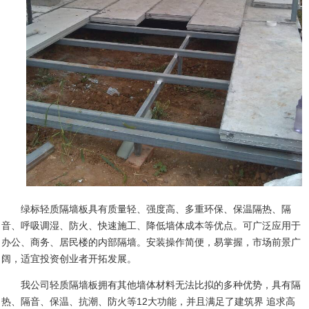
绿标轻质隔墙板具有质量轻、强度高、多重环保、保温隔热、隔
音、呼吸调湿、防火、快速施工、降低墙体成本等优点。可广泛应用于
办公、商务、居民楼的内部隔墙。安装操作简便，易掌握，市场前景广
阔，适宜投资创业者开拓发展。
我公司轻质隔墙板拥有其他墙体材料无法比拟的多种优势，具有隔
热、隔音、保温、抗潮、防火等
12
大功能，并且满足了建筑界 追求高