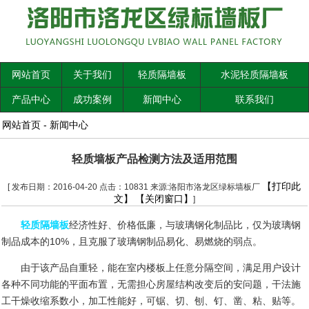
网站首页
关于我们
轻质隔墙板
水泥轻质隔墙板
产品中心
成功案例
新闻中心
联系我们
网站首页
-
新闻中心
轻质墙板产品检测方法及适用范围
【打印此
[ 发布日期：2016-04-20 点击：10831 来源:洛阳市洛龙区绿标墙板厂
文】
【关闭窗口】
]
轻质隔墙板
经济性好、价格低廉，与玻璃钢化制品比，仅为玻璃钢
制品成本的
10%
，且克服了玻璃钢制品易化、易燃烧的弱点。
由于该产品自重轻，能在室内楼板上任意分隔空间，满足用户设计
各种不同功能的平面布置，无需担心房屋结构改变后的安问题，干法施
工干燥收缩系数小，加工性能好，可锯、切、刨、钉、凿、粘、贴等。