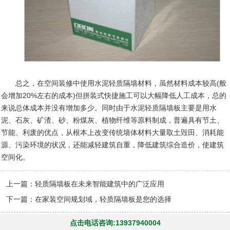
总之，在空间装修中使用水泥轻质隔墙材料，虽然材料成本较高
(
般
会增加
20%
左右的成本
)
但拼装式快捷施工可以大幅降低人工成本，总的
来说总体成本并没有增加多少。同时由于水泥轻质隔墙板主要是用水
泥、石灰、矿渣、砂、粉煤灰、植物纤维等原料制成，普遍具有节土、
节能、利废的优点，从根本上改变传统墙体材料大量取土毁田、消耗能
源、污染环境的状况，还能减轻建筑自重，降低建筑综合造价，使建筑
空间化。
上一篇：
轻质隔墙板在未来智能建筑中的广泛应用
下一篇：
在家装空间规划域，轻质隔墙板是您的选择
点击电话咨询:13937940004