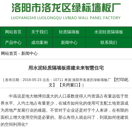
网站首页
关于我们
轻质隔墙板
水泥轻质隔墙板
产品中心
成功案例
新闻中心
联系我们
网站首页
-
新闻中心
用水泥轻质隔墙板搭建未来智慧住宅
【打印此
[ 发布日期：2016-05-23 点击：10711 来源:洛阳市洛龙区绿标墙板厂
文】
【关闭窗口】
]
中虽说是地大物博但庞大的人口基数使得人均资源占有量远低于世
界水平。人均土地占有量更少，在城市如何化的使用可支配土地资源成
为房地产发展行业的难题。不管对于企业还是对于个人来讲，在有限的
面积上增大使用空间是必要的。那么有些人就会问了，到底如何使建筑
的空间利用化
?