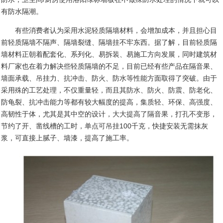
有防水隔潮。
有些消费者认为采用水泥轻质隔墙材料，会增加成本，并且担心目
前轻质隔墙不隔声、隔墙裂缝、隔墙挂不牢东西。据了解，目前轻质隔
墙材料正朝着配套化、系列化、易拆装、易施工方向发展，同时建筑材
料厂家也在着力解决些轻质隔墙的不足，目前已经有些产品在隔音果、
墙面承载、吊挂力、抗冲击、防火、防水等性能方面取得了突破。由于
采用殊的工艺处理，不仅重量轻，而且其防水、防火、防震、防老化、
防龟裂、抗冲击能力等都有较大幅度的提高，集质轻、环保、高强度、
高韧性于体，尤其是其中空的设计，大大提高了隔音果，打孔不变形，
节约了开、凿线槽的工时，单点可吊挂
100
千克，快捷安装无需抹灰
浆，可直接上腻子、墙漆，提高了施工率。