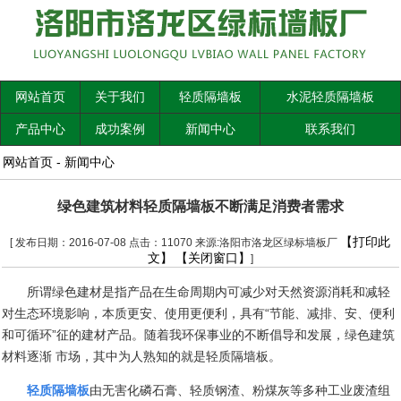
网站首页
关于我们
轻质隔墙板
水泥轻质隔墙板
产品中心
成功案例
新闻中心
联系我们
网站首页
-
新闻中心
绿色建筑材料轻质隔墙板不断满足消费者需求
【打印此
[ 发布日期：2016-07-08 点击：11070 来源:洛阳市洛龙区绿标墙板厂
文】
【关闭窗口】
]
所谓绿色建材是指产品在生命周期内可减少对天然资源消耗和减轻
对生态环境影响，本质更安、使用更便利，具有“节能、减排、安、便利
和可循环”征的建材产品。随着我环保事业的不断倡导和发展，绿色建筑
材料逐渐 市场，其中为人熟知的就是轻质隔墙板。
轻质隔墙板
由无害化磷石膏、轻质钢渣、粉煤灰等多种工业废渣组