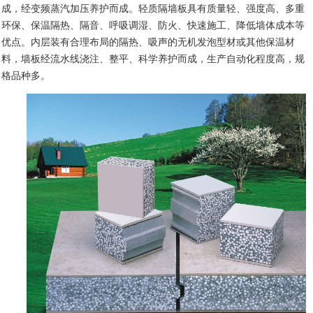
成，经变频蒸汽加压养护而成。轻质隔墙板具有质量轻、强度高、多重
环保、保温隔热、隔音、呼吸调湿、防火、快速施工、降低墙体成本等
优点。内层装有合理布局的隔热、吸声的无机发泡型材或其他保温材
料，墙板经流水线浇注、整平、科学养护而成，生产自动化程度高，规
格品种多。