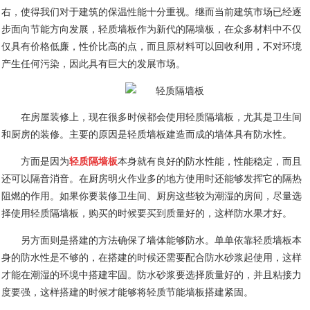
右，使得我们对于建筑的保温性能十分重视。继而当前建筑市场已经逐
步面向节能方向发展，轻质墙板作为新代的隔墙板，在众多材料中不仅
仅具有价格低廉，性价比高的点，而且原材料可以回收利用，不对环境
产生任何污染，因此具有巨大的发展市场。
在房屋装修上，现在很多时候都会使用轻质隔墙板，尤其是卫生间
和厨房的装修。主要的原因是轻质墙板建造而成的墙体具有防水性。
方面是因为
轻质隔墙板
本身就有良好的防水性能，性能稳定，而且
还可以隔音消音。在厨房明火作业多的地方使用时还能够发挥它的隔热
阻燃的作用。如果你要装修卫生间、厨房这些较为潮湿的房间，尽量选
择使用轻质隔墙板，购买的时候要买到质量好的，这样防水果才好。
另方面则是搭建的方法确保了墙体能够防水。单单依靠轻质墙板本
身的防水性是不够的，在搭建的时候还需要配合防水砂浆起使用，这样
才能在潮湿的环境中搭建牢固。防水砂浆要选择质量好的，并且粘接力
度要强，这样搭建的时候才能够将轻质节能墙板搭建紧固。