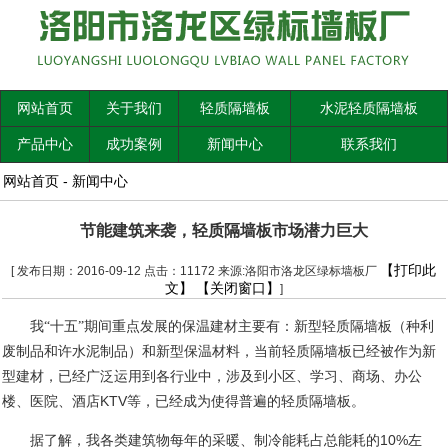
网站首页
关于我们
轻质隔墙板
水泥轻质隔墙板
产品中心
成功案例
新闻中心
联系我们
网站首页
-
新闻中心
节能建筑来袭，轻质隔墙板市场潜力巨大
【打印此
[ 发布日期：2016-09-12 点击：11172 来源:洛阳市洛龙区绿标墙板厂
文】
【关闭窗口】
]
我“十五”期间重点发展的保温建材主要有：新型轻质隔墙板（种利
废制品和许水泥制品）和新型保温材料，当前轻质隔墙板已经被作为新
型建材，已经广泛运用到各行业中，涉及到小区、学习、商场、办公
KTV
楼、医院、酒店
等，已经成为使得普遍的轻质隔墙板。
10%
据了解，我各类建筑物每年的采暖、制冷能耗占总能耗的
左