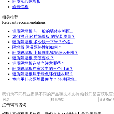
轻质实心隔墙板
硫氧镁板
相关推荐
Relevant recommendations
轻质隔墙板 与一般的墙体材料区...
如何提升 轻质隔墙板 的安装质量？
轻质隔墙板 多少钱一平米？价格...
隔墙板 保温隔热性能如何？
轻质隔墙板 上预埋电线管怎么开槽？
轻质隔墙板 安装要求？
轻质隔墙板选材当注意哪些？
轻质隔墙板在家装中的三个用途？
轻质隔墙板属于绿色环保建材吗？
室内用什么隔墙最便宜？ 轻质隔墙...
联系我们
我们为不同行业提供不同的产品和技术支持 给我们留言获取更
点击留言咨询