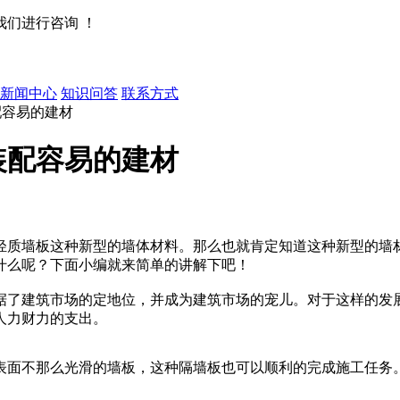
们进行咨询 ！
新闻中心
知识问答
联系方式
配容易的建材
装配容易的建材
质墙板这种新型的墙体材料。那么也就肯定知道这种新型的墙材
什么呢？下面小编就来简单的讲解下吧！
了建筑市场的定地位，并成为建筑市场的宠儿。对于这样的发展
人力财力的支出。
面不那么光滑的墙板，这种隔墙板也可以顺利的完成施工任务