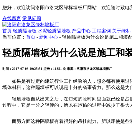
您好，欢迎访问洛阳市洛龙区绿标墙板厂网站，欢迎随时致电我
在线留言
常见问题
首页
轻质隔墙板
水泥轻质隔墙板
产品中心
工程案例
关于绿标
当前位置：
首页
-
新闻中心
- 轻质隔墙板为什么说是施工和装
轻质隔墙板为什么说是施工和
时间：2017-07-03 10:25:51
点击：11851 次
来源：洛阳市洛龙区绿标墙板厂
如果是有过定的建筑行业工作经验的人，想必都有使用过轻
墙体材料，这种隔墙板可以说是十分的省事省力。那么这是为
轻质墙板自从出来之后，在短短的段时间里面就已经是占据
过程中，它是十分之轻便的，所以在运输的过程中减少了很大
而另方面这种隔墙板有着很好的吊挂能力。所以即使是些表