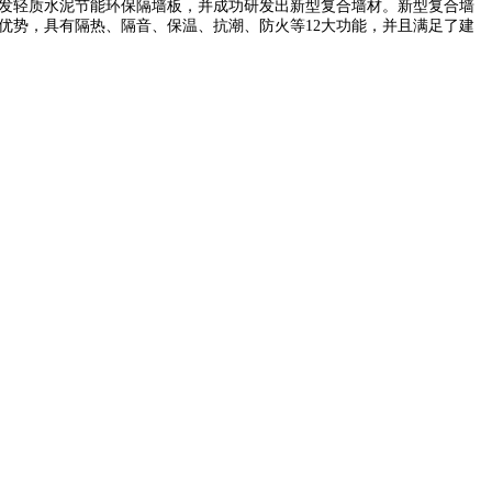
开发轻质水泥节能环保隔墙板，并成功研发出新型复合墙材。新型复合墙
优势，具有隔热、隔音、保温、抗潮、防火等12大功能，并且满足了建