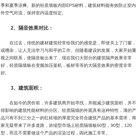
季和夏季凉爽。新的轻质墙板内部EPS材料，建筑材料能有效防止室内
外空气对流，保持室内温度恒定。
2、隔音效果对比：
在过去，传统的建材建筑经常给我们的感觉是，即使关上了门窗，
或嘈杂，让人无法学习与和平的工作。但随着建设的发展，大家开始重
视之间联系，使隔音板出来了，现在我们大部分的建筑隔声效果非常
好，轻质隔墙板在变频加压釜机，板材等等的大隔音效果的密度非常
好。
3、建筑面积：
在如今的房价前，许多建筑商开始寻找，并能减少建筑面积，并不
得影响的建筑性能材料的分区。轻质隔墙的外观具有这种特性，薄的产
品只有不到三分之一的红砖墙的厚度完全符合建筑产品的基本需求，商
家无疑带来了许多道路，浓缩型市场上轻质隔墙板60型，90型，120
型，而且不需要做这个产品的渲染过程，因此施工非常。