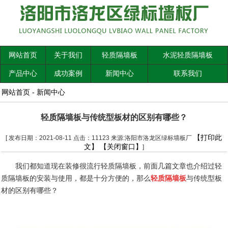
网站首页
关于我们
轻质隔墙板
水泥轻质隔墙板
产品中心
成功案例
新闻中心
联系我们
网站首页
-
新闻中心
轻质隔墙板与传统型板材的区别有哪些？
【打印此
[ 发布日期：2021-08-11 点击：11123 来源:洛阳市洛龙区绿标墙板厂
文】
【关闭窗口】
]
我们都知道现在装修很流行轻质隔墙板，前面几篇文章也介绍过轻
质隔墙板的安装与使用，都是十分方便的，那么
轻质隔墙板
与传统型板
材的区别有哪些？