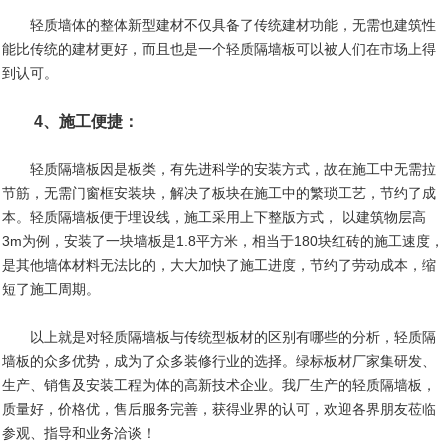
轻质墙体的整体新型建材不仅具备了传统建材功能，无需也建筑性
能比传统的建材更好，而且也是一个轻质隔墙板可以被人们在市场上得
到认可。
4、施工便捷：
轻质隔墙板因是板类，有先进科学的安装方式，故在施工中无需拉
节筋，无需门窗框安装块，解决了板块在施工中的繁琐工艺，节约了成
本。轻质隔墙板便于埋设线，施工采用上下整版方式， 以建筑物层高
3m为例，安装了一块墙板是1.8平方米，相当于180块红砖的施工速度，
是其他墙体材料无法比的，大大加快了施工进度，节约了劳动成本，缩
短了施工周期。
以上就是对轻质隔墙板与传统型板材的区别有哪些的分析，轻质隔
墙板的众多优势，成为了众多装修行业的选择。绿标板材厂家集研发、
生产、销售及安装工程为体的高新技术企业。我厂生产的轻质隔墙板，
质量好，价格优，售后服务完善，获得业界的认可，欢迎各界朋友莅临
参观、指导和业务洽谈！