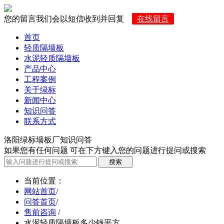
您的留言我们会以短信收到并回复
在线留言
首页
轻质隔墙板
水泥轻质隔墙板
产品中心
工程案例
关于绿标
新闻中心
知识问答
联系方式
洛阳绿标墙板厂知识问答
如果您有任何问题 可在下方键入您的问题进行提问或搜索
当前位置
：
网站首页
/
问答首页
/
售前咨询
/
水泥轻质隔墙板多少钱平方