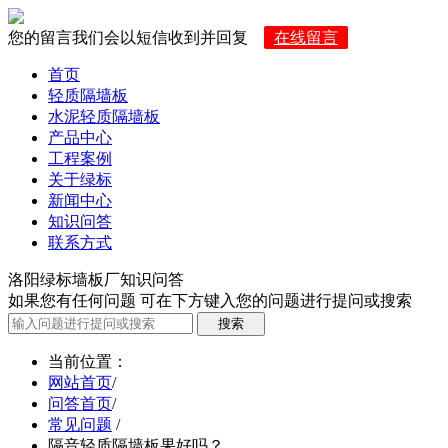
您的留言我们会以短信收到并回复
在线留言
首页
轻质隔墙板
水泥轻质隔墙板
产品中心
工程案例
关于绿标
新闻中心
知识问答
联系方式
洛阳绿标墙板厂知识问答
如果您有任何问题 可在下方键入您的问题进行提问或搜索
当前位置
：
网站首页
/
问答首页
/
常见问题
/
隔音轻质隔墙板果好吗？