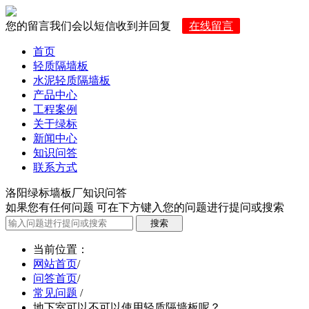
您的留言我们会以短信收到并回复
在线留言
首页
轻质隔墙板
水泥轻质隔墙板
产品中心
工程案例
关于绿标
新闻中心
知识问答
联系方式
洛阳绿标墙板厂知识问答
如果您有任何问题 可在下方键入您的问题进行提问或搜索
当前位置
：
网站首页
/
问答首页
/
常见问题
/
地下室可以不可以使用轻质隔墙板呢？