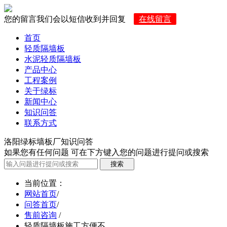
您的留言我们会以短信收到并回复
在线留言
首页
轻质隔墙板
水泥轻质隔墙板
产品中心
工程案例
关于绿标
新闻中心
知识问答
联系方式
洛阳绿标墙板厂知识问答
如果您有任何问题 可在下方键入您的问题进行提问或搜索
当前位置
：
网站首页
/
问答首页
/
售前咨询
/
轻质隔墙板施工方便不