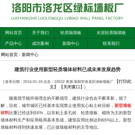
网站首页
关于我们
轻质隔墙板
水泥轻质隔墙板
产品中心
成功案例
新闻中心
联系我们
网站首页
-
新闻中心
建筑行业使用新型轻质墙体材料已成未来发展趋势
【打印此
[ 发布日期：2016-01-18 点击：10532 来源:洛阳市洛龙区绿标墙板厂
文】
【关闭窗口】
]
随着我节能环保理念的不断倡导，建筑行业也在不断革新，据了
解，目前，城市城区已经基本实现禁止使用实心粘土砖目标，
新型墙板
材料
比重已经达到
55%
，以非粘土多孔砖、轻质墙板、砌块为主的新型
墙体材料生产和应用格局基本形成，建筑应用比例达到
65%
以上。新型
墙板材料得到快速发展，已占据墙板材料的主导地位。