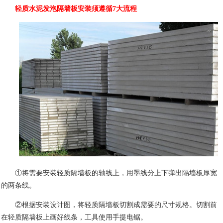
轻质水泥发泡隔墙板安装须遵循
7
大流程
①将需要安装轻质隔墙板的轴线上，用墨线分上下弹出隔墙板厚宽
的两条线。
②根据安装设计图，将轻质隔墙板切割成需要的尺寸规格。切割前
在轻质隔墙板上画好线条，工具使用手提电锯。