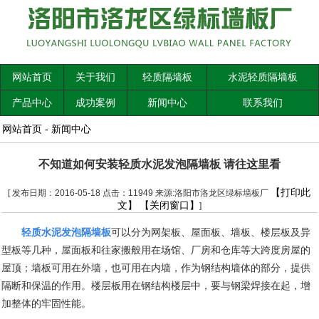
网站首页
关于我们
轻质隔墙板
水泥轻质隔墙板
产品中心
成功案例
新闻中心
联系我们
网站首页
-
新闻中心
不知道如何安装轻质水泥发泡隔墙板 请往这里看
【打印此
[ 发布日期：2016-05-18 点击：11949 来源:洛阳市洛龙区绿标墙板厂
文】
【关闭窗口】
]
轻质水泥发泡隔墙板
可以分为网架板、屋面板、墙板、楼层板及异
型板等几种，屋面板和往家搬般用在场馆、厂房和仓库等大跨度房屋的
屋顶；墙板可用在外墙，也可用在内墙，作为钢结构墙体的部分，提供
隔断和保温的作用。楼层板用在钢结构楼层中，要与钢梁焊接在起，增
加整体的牢固性能。