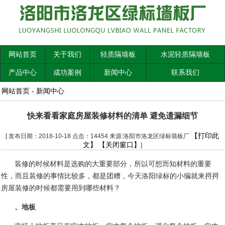
网站首页
关于我们
轻质隔墙板
水泥轻质隔墙板
产品中心
成功案例
新闻中心
联系我们
网站首页
-
新闻中心
快来看看家庭房屋装修材料的清单 避免遗漏细节
【打印此
[ 发布日期：2018-10-18 点击：14454 来源:洛阳市洛龙区绿标墙板厂
文】
【关闭窗口】
]
装修的时候材料是选购的大重要部分，所以可想而知材料的重要
性，而且装修的事情比较多，都是团糟，今天洛阳绿标的小编就来捋捋
房屋装修的时候都需要用到哪些材料？
、地板