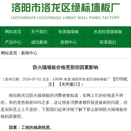
网站首页
关于我们
轻质隔墙板
水泥轻质隔墙板
产品中心
成功案例
新闻中心
联系我们
网站首页
-
新闻中心
防火隔墙板价格受那些因素影响
【打印此
[ 发布日期：2016-07-01 点击：10096 来源:洛阳市洛龙区绿标墙板厂
文】
【关闭窗口】
]
相信购买过防火隔墙板的消费者都知道，在网上它的价格是不样
的，有的竟然相差
50%
之多，这让很多消费者都怀疑是板材的问题，但
是实际意义上不是的，下面我们起来详细了解下那么影响防火隔墙板价
格的因素吧。
因素：工程的难易程度。