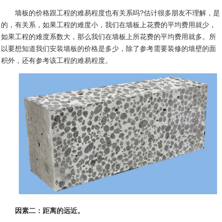
墙板的价格跟工程的难易程度也有关系吗
?
估计很多朋友不理解，是
的，有关系，如果工程的难度小，我们在墙板上花费的平均费用就少，
如果工程的难度系数大，那么我们在墙板上所花费的平均费用就多。所
以要想知道我们安装墙板的价格是多少，除了参考需要装修的墙壁的面
积外，还有参考该工程的难易程度。
因素二：距离的远近。