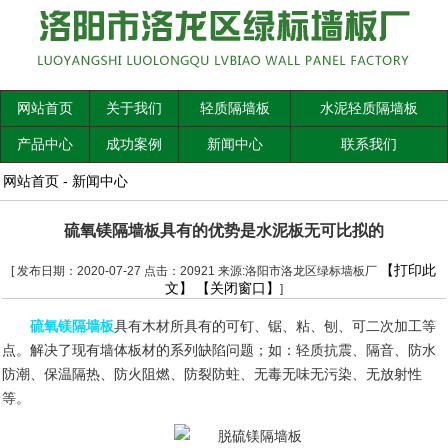
网站首页
关于我们
轻质隔墙板
水泥轻质隔墙板
产品中心
成功案例
新闻中心
联系我们
网站首页
-
新闻中心
硫氧镁隔墙板具有的优势是水泥板无可比拟的
【打印此
[ 发布日期：2020-07-27 点击：20921 来源:洛阳市洛龙区绿标墙板厂
文】
【关闭窗口】
]
硫氧镁隔墙板
具有木材所具有的可钉、锯、粘、刨、可二次加工等
点。解决了现有墙体板材的系列缺陷问题；如：轻质抗震、隔音、防水
防潮、保温隔热、防火阻燃、防裂防蛀、无毒无味无污染、无放射性
等。