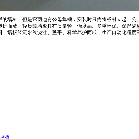
的墙材，但是它两边有公母隼槽，安装时只需将板材立起，公、
养护而成。轻质隔墙板具有质量轻、强度高、多重环保、保温隔
料，墙板经流水线浇注、整平、科学养护而成，生产自动化程度
墙板