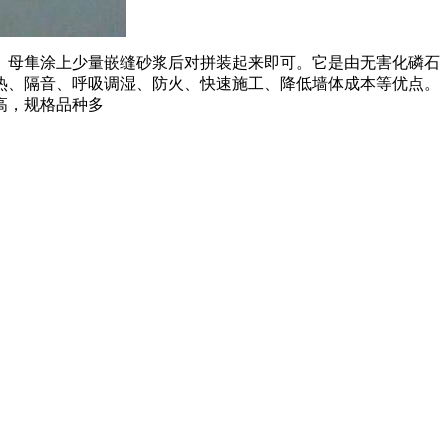
母隼涂上少量嵌缝砂浆后对拼装起来即可。它是由无害化磷石
热、隔音、呼吸调湿、防火、快速施工、降低墙体成本等优点。
高，规格品种多