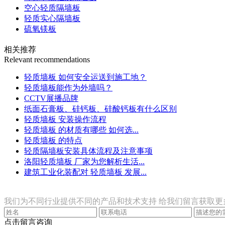
空心轻质隔墙板
轻质实心隔墙板
硫氧镁板
相关推荐
Relevant recommendations
轻质墙板 如何安全运送到施工地？
轻质墙板能作为外墙吗？
CCTV展播品牌
纸面石膏板、硅钙板、硅酸钙板有什么区别
轻质墙板 安装操作流程
轻质墙板 的材质有哪些 如何选...
轻质墙板 的特点
轻质隔墙板安装具体流程及注意事项
洛阳轻质墙板 厂家为您解析生活...
建筑工业化装配对 轻质墙板 发展...
联系我们
我们为不同行业提供不同的产品和技术支持 给我们留言获取更
点击留言咨询