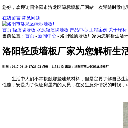
您好，欢迎访问洛阳市洛龙区绿标墙板厂网站，欢迎随时致电我
在线留言
常见问题
首页
轻质隔墙板
水泥轻质隔墙板
产品中心
工程案例
关于绿标
当前位置：
首页
-
新闻中心
- 洛阳轻质墙板厂家为您解析生活
洛阳轻质墙板厂家为您解析生
时间：2017-06-19 17:28:02
点击：11531 次
来源：洛阳市洛龙区绿标墙板厂
生活中人们不常接触那些建筑材料，但是定要了解自己生活
性能，安是为了保证房屋内的人员，在发生意外情况的时候，