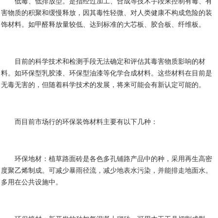
低毒、低排放型。是指经过加工、合成等技术手段来控制有毒、有
害物质的积聚和缓慢释放，因其毒性轻微、对人类健康不构成危险的装
饰材料。如甲醛释放量较低、达到标准的大芯板、胶合板、纤维板。
目前的科学技术和检测手段无法确定和评估其毒害物质影响的材
料。如环保型乳胶漆、环保型油漆等化学合成材料。这些材料在目前是
无毒无害的，但随着科学技术的发展，将来可能会有新认定可能的。
而目前市场行的环保装饰材料主要有以下几种：
环保地材：植草路面砖是各色多孔铺路产品中的种，采用再生高密
度聚乙烯制成。可减少暴雨径流，减少地表水污染，并能排走地面水。
多用在公共设施中。