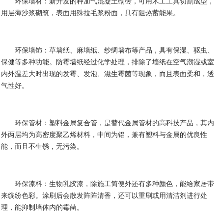
环保墙材：新开发的种加气混凝土砌砖，可用木工工具切割成型，
用层薄沙浆砌筑，表面用殊拉毛浆粉面，具有阻热蓄能果。
环保墙饰：草墙纸、麻墙纸、纱绸墙布等产品，具有保湿、驱虫、
保健等多种功能。防霉墙纸经过化学处理，排除了墙纸在空气潮湿或室
内外温差大时出现的发霉、发泡、滋生霉菌等现象，而且表面柔和，透
气性好。
环保管材：塑料金属复合管，是替代金属管材的高科技产品，其内
外两层均为高密度聚乙烯材料，中间为铝，兼有塑料与金属的优良性
能，而且不生锈，无污染。
环保漆料：生物乳胶漆，除施工简便外还有多种颜色，能给家居带
来缤纷色彩。涂刷后会散发阵阵清香，还可以重刷或用清洁剂进行处
理，能抑制墙体内的霉菌。