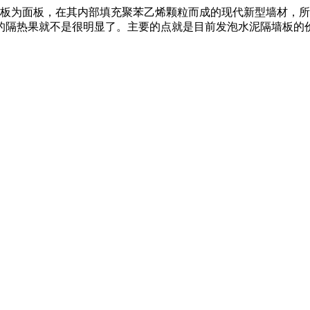
板为面板，在其内部填充聚苯乙烯颗粒而成的现代新型墙材，所
的隔热果就不是很明显了。主要的点就是目前发泡水泥隔墙板的