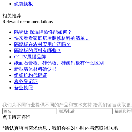
硫氧镁板
相关推荐
Relevant recommendations
隔墙板 保温隔热性能如何？
快来看看家庭房屋装修材料的清单 ...
隔墙板在农村应用广泛吗？
隔墙板的原料有哪些？
CCTV展播品牌
纸面石膏板、硅钙板、硅酸钙板有什么区别
新型墙体材料确认书
组织机构代码证
税务登记证
营业执照
联系我们
我们为不同行业提供不同的产品和技术支持 给我们留言获取更
点击留言咨询
*请认真填写需求信息，我们会在24小时内与您取得联系