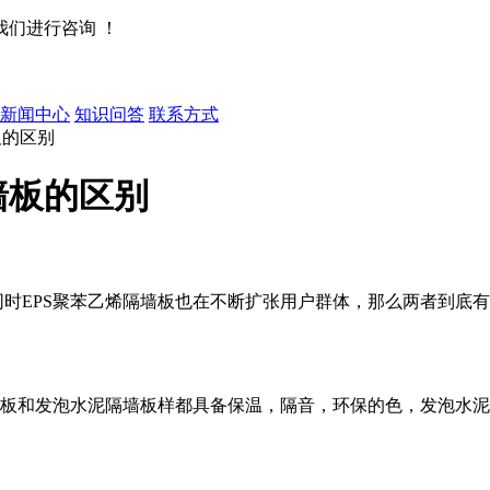
们进行咨询 ！
新闻中心
知识问答
联系方式
板的区别
墙板的区别
同时
EPS
聚苯乙烯隔墙板也在不断扩张用户群体，那么两者到底有
板和发泡水泥隔墙板样都具备保温，隔音，环保的色，发泡水泥