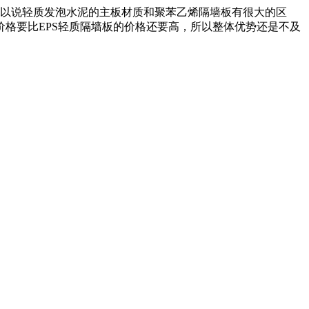
以说轻质发泡水泥的主板材质和聚苯乙烯隔墙板有很大的区
价格要比
EPS
轻质隔墙板的价格还要高，所以整体优势还是不及