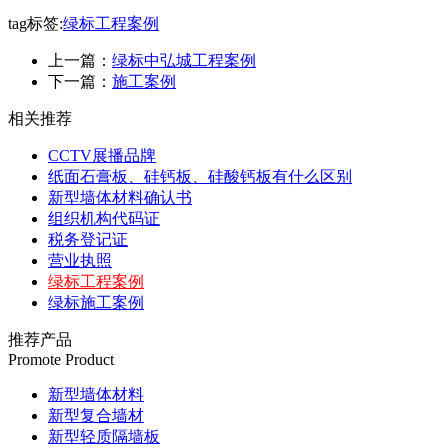
tag标签:
绿标工程案例
上一篇：
绿标中弘城工程案例
下一篇：
施工案例
相关推荐
CCTV展播品牌
纸面石膏板、硅钙板、硅酸钙板有什么区别
新型墙体材料确认书
组织机构代码证
税务登记证
营业执照
绿标工程案例
绿标施工案例
推荐产品
Promote Product
新型墙体材料
新型复合墙材
新型轻质隔墙板