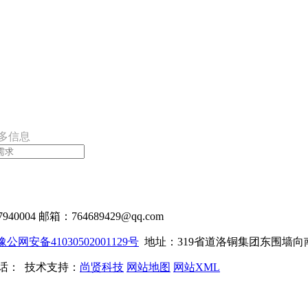
多信息
40004
邮箱：764689429@qq.com
豫公网安备41030502001129号
地址：319省道洛铜集团东围墙向南
00电话： 技术支持：
尚贤科技
网站地图
网站XML